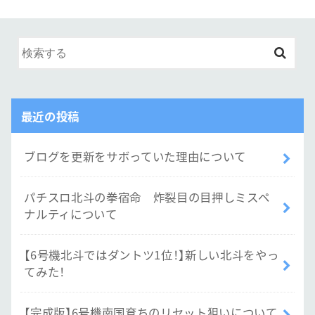
最近の投稿
ブログを更新をサボっていた理由について
パチスロ北斗の拳宿命 炸裂目の目押しミスペ
ナルティについて
【6号機北斗ではダントツ1位！】新しい北斗をやっ
てみた！
【完成版】6号機南国育ちのリセット狙いについて