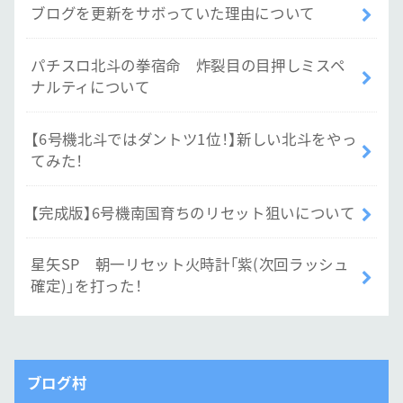
ブログを更新をサボっていた理由について
パチスロ北斗の拳宿命 炸裂目の目押しミスペ
ナルティについて
【6号機北斗ではダントツ1位！】新しい北斗をやっ
てみた！
【完成版】6号機南国育ちのリセット狙いについて
星矢SP 朝一リセット火時計「紫(次回ラッシュ
確定)」を打った！
ブログ村