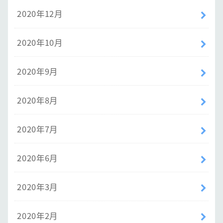
2020年12月
2020年10月
2020年9月
2020年8月
2020年7月
2020年6月
2020年3月
2020年2月