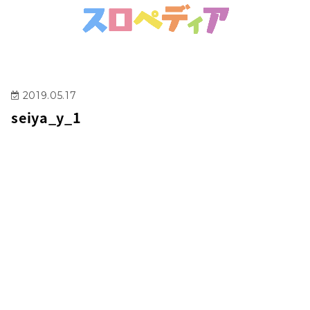
2019.05.17
seiya_y_1