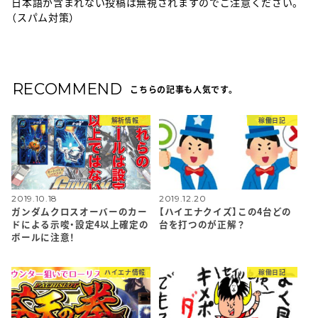
日本語が含まれない投稿は無視されますのでご注意ください。
（スパム対策）
RECOMMEND
こちらの記事も人気です。
解析情報
稼働日記
2019.10.18
2019.12.20
ガンダムクロスオーバーのカー
【ハイエナクイズ】この4台どの
ドによる示唆・設定4以上確定の
台を打つのが正解？
ボールに注意！
ハイエナ情報
稼働日記