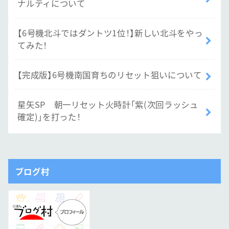
ナルティについて
【6号機北斗ではダントツ1位！】新しい北斗をやっ
てみた！
【完成版】6号機南国育ちのリセット狙いについて
星矢SP 朝一リセット火時計「紫(次回ラッシュ
確定)」を打った！
ブログ村