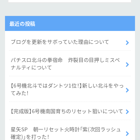
最近の投稿
ブログを更新をサボっていた理由について
パチスロ北斗の拳宿命 炸裂目の目押しミスペ
ナルティについて
【6号機北斗ではダントツ1位！】新しい北斗をやっ
てみた！
【完成版】6号機南国育ちのリセット狙いについて
星矢SP 朝一リセット火時計「紫(次回ラッシュ
確定)」を打った！