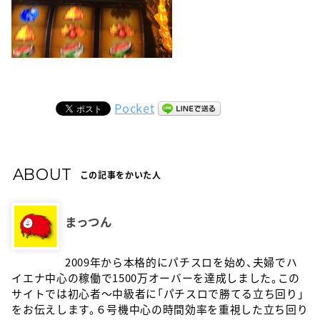
Pocket
ABOUT
この記事をかいた人
まっつん
2009年から本格的にパチスロを始め、夫婦でハ
イエナ中心の稼働で1500万オーバーを達成しました。この
サイトでは初心者〜中級者に「パチスロで勝てる立ち回り」
をお伝えします。６号機中心の時間効率を重視した立ち回り