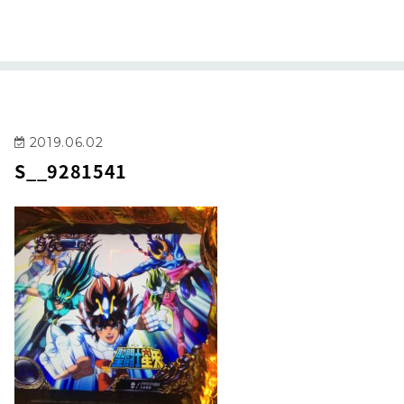
2019.06.02
S__9281541