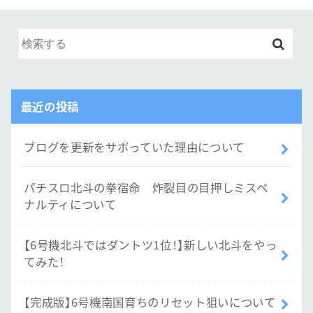
最近の投稿
ブログを更新をサボっていた理由について
パチスロ北斗の拳宿命 炸裂目の目押しミスペ
ナルティについて
【6号機北斗ではダントツ1位！】新しい北斗をやっ
てみた！
【完成版】6号機南国育ちのリセット狙いについて