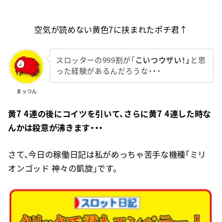
空気が読めない黄色7に挟まれたポチ君↑
スロッターの999割が「
こいつウザい！」
と思
った経験があるんだろうな・・・
まっつん
黄7 4連の後にコイツを引いて、さらに黄7 4連した時な
んかは殺意が沸きます・・・
さて、今日の稼働日記は私がめっちゃ苦手な機種「ミリ
オンゴッド 神々の凱旋」です。