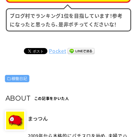
ブログ村でランキング1位を目指しています！参考
になったと思ったら、是非ポチってくださいな！
Pocket
稼働日記
ABOUT
この記事をかいた人
まっつん
2009年から本格的にパチスロを始め、夫婦でハ