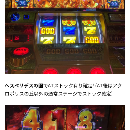
ヘスペリデスの園
でATストック有り確定！(AT後はアク
ロポリスの丘以外の通常ステージでストック確定)