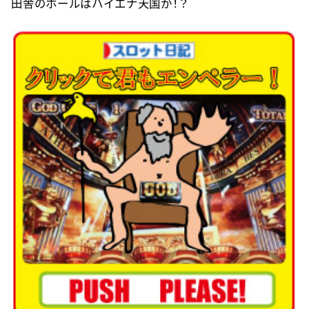
田舎のホールはハイエナ天国か！？