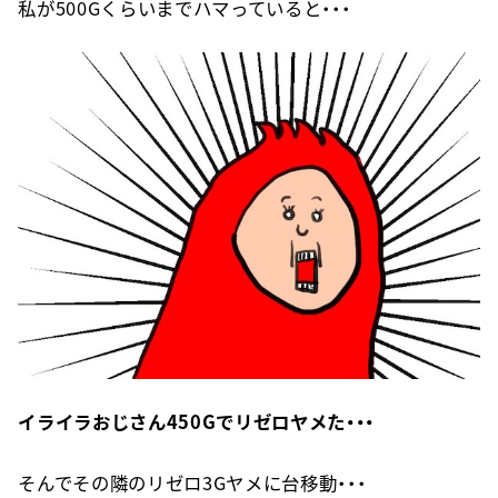
私が500Gくらいまでハマっていると・・・
イライラおじさん450Gでリゼロヤメた・・・
そんでその隣のリゼロ3Gヤメに台移動・・・