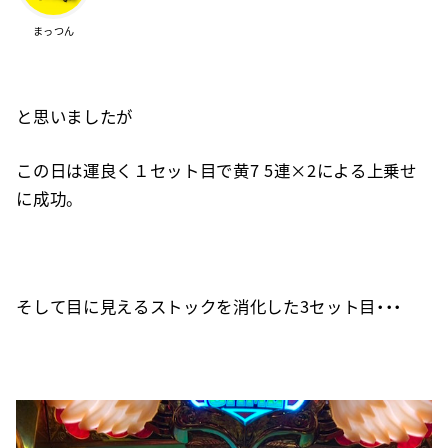
まっつん
と思いましたが
この日は運良く１セット目で黄7 5連×2による上乗せ
に成功。
そして目に見えるストックを消化した3セット目・・・