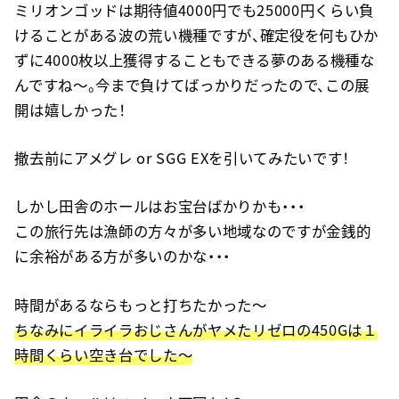
ミリオンゴッドは期待値4000円でも25000円くらい負
けることがある波の荒い機種ですが、確定役を何もひか
ずに4000枚以上獲得することもできる夢のある機種な
んですね〜。今まで負けてばっかりだったので、この展
開は嬉しかった！
撤去前にアメグレ or SGG EXを引いてみたいです！
しかし田舎のホールはお宝台ばかりかも・・・
この旅行先は漁師の方々が多い地域なのですが金銭的
に余裕がある方が多いのかな・・・
時間があるならもっと打ちたかった〜
ちなみにイライラおじさんがヤメたリゼロの450Gは１
時間くらい空き台でした〜