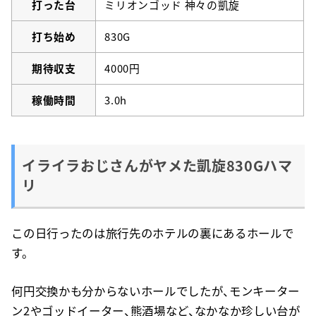
打った台
ミリオンゴッド 神々の凱旋
打ち始め
830G
期待収支
4000円
稼働時間
3.0h
イライラおじさんがヤメた凱旋830Gハマ
リ
この日行ったのは旅行先のホテルの裏にあるホールで
す。
何円交換かも分からないホールでしたが、モンキーター
ン2やゴッドイーター、熊酒場など、なかなか珍しい台が