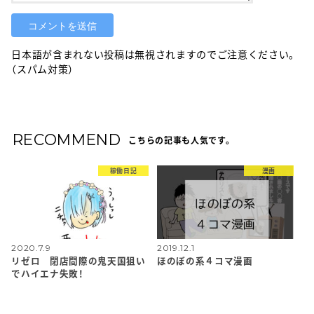
日本語が含まれない投稿は無視されますのでご注意ください。
（スパム対策）
RECOMMEND
こちらの記事も人気です。
稼働日記
漫画
2020.7.9
2019.12.1
リゼロ 閉店間際の鬼天国狙い
ほのぼの系４コマ漫画
でハイエナ失敗！