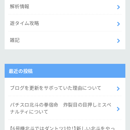
解析情報
遊タイム攻略
雑記
最近の投稿
ブログを更新をサボっていた理由について
パチスロ北斗の拳宿命 炸裂目の目押しミスペ
ナルティについて
【6号機北斗ではダントツ1位！】新しい北斗をやっ