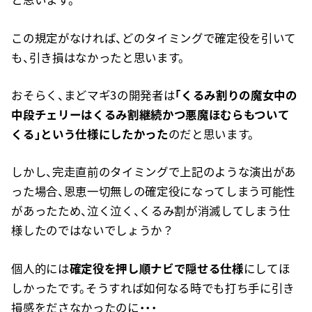
この規定がなければ、どのタイミングで確定役を引いて
も、引き損はなかったと思います。
おそらく、まどマギ3の開発者は
「くるみ割りの魔女中の
中段チェリーはくるみ割継続かつ悪魔ほむらもついて
くる」という仕様にしたかった
のだと思います。
しかし、完走直前のタイミングで上記のような演出があ
った場合、恩恵一切無しの確定役になってしまう可能性
があったため、泣く泣く、くるみ割が消滅してしまう仕
様したのではないでしょうか？
個人的には
確定役を押し順ナビで隠せる仕様
にしてほ
しかったです。そうすれば如何なる時でも打ち手に引き
損感をださなかったのに・・・