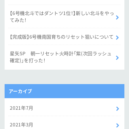
【6号機北斗ではダントツ1位！】新しい北斗をやっ
てみた！
【完成版】6号機南国育ちのリセット狙いについて
星矢SP 朝一リセット火時計「紫(次回ラッシュ
確定)」を打った！
アーカイブ
2021年7月
2021年3月