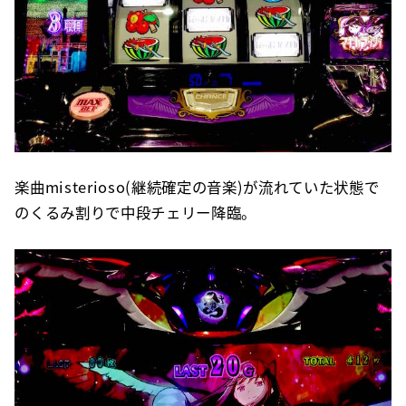
楽曲misterioso(継続確定の音楽)が流れていた状態で
のくるみ割りで中段チェリー降臨。