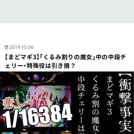
2019.10.06
【まどマギ3】「くるみ割りの魔女」中の中段チ
ェリー・特殊役は引き損？