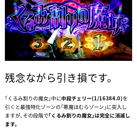
残念ながら引き損です。
「くるみ割りの魔女」中に
中段チェリー(1/16384.0)
を
引くと最強特化ゾーンの「悪魔ほむらゾーン」に突入し
ますが、その段階で
「くるみ割りの魔女」は完全に消滅し
ます。