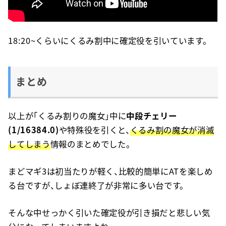
18:20~くらいにくるみ割中に確定役を引いています。
まとめ
以上が「くるみ割りの魔女」中に
中段チェリー
(1/16384.0)
や特殊役を引くと、
くるみ割の魔女が消滅
してしまう
情報のまとめでした。
まどマギ3は初当たりが軽く、比較的簡単にATを楽しめ
る台ですが、しょぼ連終了が非常に多い台です。
そんな中せっかく引いた確定役が引き損だと悲しい気