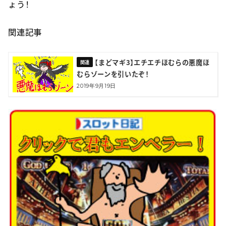
ょう！
関連記事
【まどマギ3】エチエチほむらの悪魔ほ
むらゾーンを引いたぞ！
2019年9月19日