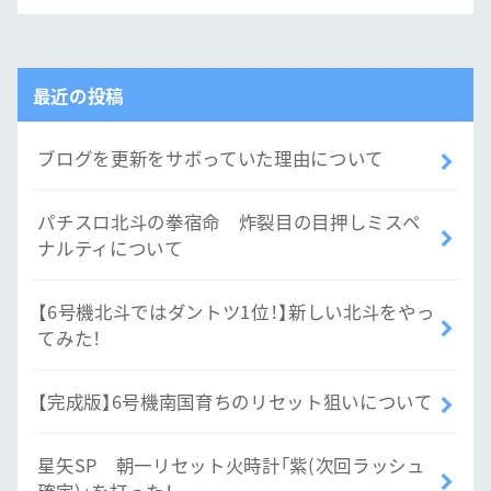
最近の投稿
ブログを更新をサボっていた理由について
パチスロ北斗の拳宿命 炸裂目の目押しミスペ
ナルティについて
【6号機北斗ではダントツ1位！】新しい北斗をやっ
てみた！
【完成版】6号機南国育ちのリセット狙いについて
星矢SP 朝一リセット火時計「紫(次回ラッシュ