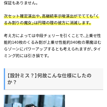
保証もありません。
次セット確定演出や、高継続率示唆演出がでてても「く
るみ割りの魔女」は円環の理の彼方に消滅します。
考え方によっては中段チェリーを引くことで、上乗せ性
能約140枚のくるみ割が上乗せ性能約340枚の悪魔ほむ
らゾーンにパワーアップするとも考えられますが、タイ
ミング的には引き損です。
【設計ミス？】何故こんな仕様にしたの
か？