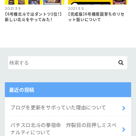
2021.3.9
2021.3.5
【6号機北斗ではダントツ1位！】
【完成版】6号機南国育ちのリセ
新しい北斗をやってみた！
ット狙いについて
最近の投稿
ブログを更新をサボっていた理由について
パチスロ北斗の拳宿命 炸裂目の目押しミスペ
ナルティについて