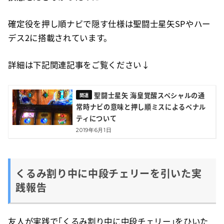
確定役を押し順ナビで隠す仕様は聖闘士星矢SPやハー
デス2に搭載されています。
詳細は下記関連記事をご覧ください↓
聖闘士星矢 海皇覚醒スペシャルの通
常時ナビの意味と押し順ミスによるペナル
ティについて
2019年6月1日
くるみ割り中に中段チェリーを引いた実
践報告
友人が実践で「くるみ割り中に中段チェリー」をひいた