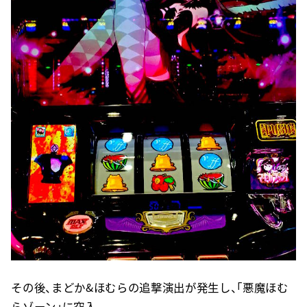
その後、まどか&ほむらの追撃演出が発生し、「悪魔ほむ
らゾーン」に突入。