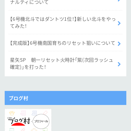
ナルティについて
【6号機北斗ではダントツ1位！】新しい北斗をやっ
てみた！
【完成版】6号機南国育ちのリセット狙いについて
星矢SP 朝一リセット火時計「紫(次回ラッシュ
確定)」を打った！
ブログ村