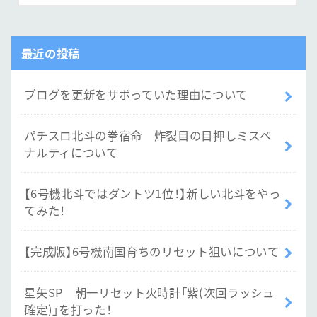
最近の投稿
ブログを更新をサボっていた理由について
パチスロ北斗の拳宿命 炸裂目の目押しミスペ
ナルティについて
【6号機北斗ではダントツ1位！】新しい北斗をやっ
てみた！
【完成版】6号機南国育ちのリセット狙いについて
星矢SP 朝一リセット火時計「紫(次回ラッシュ
確定)」を打った！