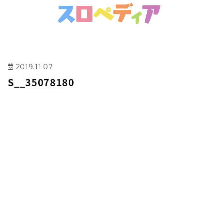
2019.11.07
S__35078180