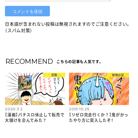
日本語が含まれない投稿は無視されますのでご注意ください。
（スパム対策）
RECOMMEND
こちらの記事も人気です。
漫画
稼働日記
2020.3.2
2019.10.25
【漫画】パチスロ休止して転売で
【リゼロ完走行くか？】鬼がかっ
大儲けを企んでみた？
たやり方に突入したぞ！