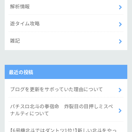
解析情報
遊タイム攻略
雑記
最近の投稿
ブログを更新をサボっていた理由について
パチスロ北斗の拳宿命 炸裂目の目押しミスペ
ナルティについて
【6号機北斗ではダントツ1位！】新しい北斗をやっ