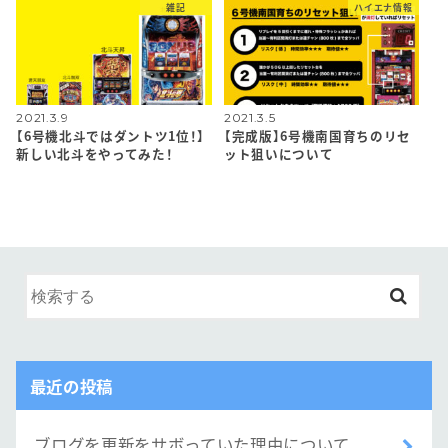
雑記
ハイエナ情報
2021.3.9
2021.3.5
【6号機北斗ではダントツ1位！】
【完成版】6号機南国育ちのリセ
新しい北斗をやってみた！
ット狙いについて
最近の投稿
ブログを更新をサボっていた理由について