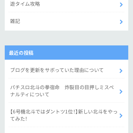
遊タイム攻略
雑記
最近の投稿
ブログを更新をサボっていた理由について
パチスロ北斗の拳宿命 炸裂目の目押しミスペ
ナルティについて
【6号機北斗ではダントツ1位！】新しい北斗をやっ
てみた！