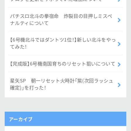
パチスロ北斗の拳宿命 炸裂目の目押しミスペ
ナルティについて
【6号機北斗ではダントツ1位！】新しい北斗をやっ
てみた！
【完成版】6号機南国育ちのリセット狙いについて
星矢SP 朝一リセット火時計「紫(次回ラッシュ
確定)」を打った！
アーカイブ