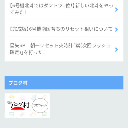
【6号機北斗ではダントツ1位！】新しい北斗をやっ
てみた！
【完成版】6号機南国育ちのリセット狙いについて
星矢SP 朝一リセット火時計「紫(次回ラッシュ
確定)」を打った！
ブログ村