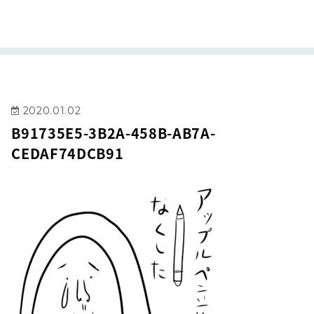
2020.01.02
B91735E5-3B2A-458B-AB7A-
CEDAF74DCB91