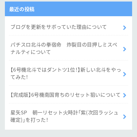
最近の投稿
ブログを更新をサボっていた理由について
パチスロ北斗の拳宿命 炸裂目の目押しミスペ
ナルティについて
【6号機北斗ではダントツ1位！】新しい北斗をやっ
てみた！
【完成版】6号機南国育ちのリセット狙いについて
星矢SP 朝一リセット火時計「紫(次回ラッシュ
確定)」を打った！