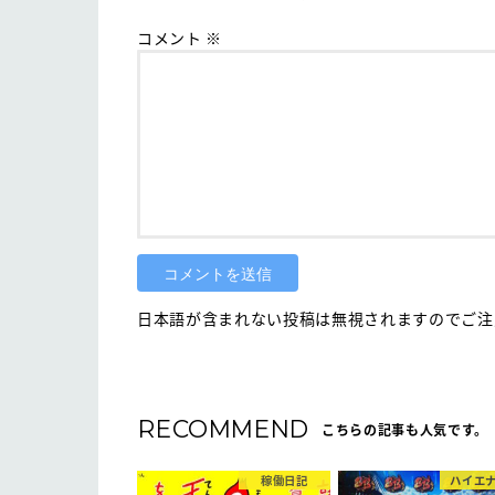
コメント
※
日本語が含まれない投稿は無視されますのでご注意
RECOMMEND
こちらの記事も人気です。
稼働日記
ハイエ