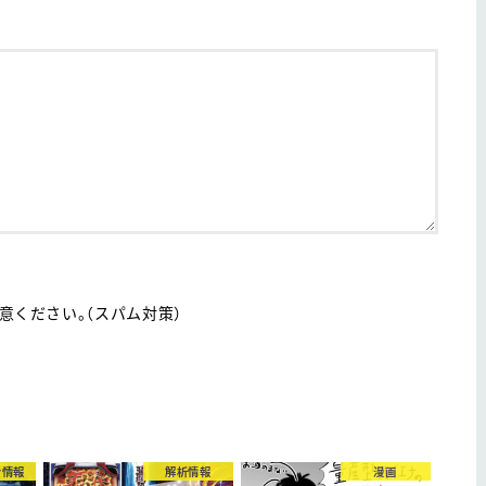
ください。（スパム対策）
ナ情報
解析情報
漫画