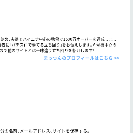
を始め、夫婦でハイエナ中心の稼働で1500万オーバーを達成しまし
級者に「パチスロで勝てる立ち回り」をお伝えします。６号機中心の
ので他のサイトとは一味違う立ち回りを紹介します！
まっつんのプロフィールはこちら >>
分の名前、メールアドレス、サイトを保存する。