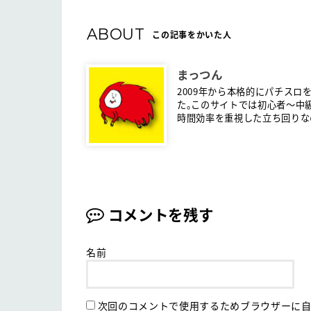
ABOUT
この記事をかいた人
まっつん
2009年から本格的にパチスロ
た。このサイトでは初心者〜中
時間効率を重視した立ち回りな
コメントを残す
名前
次回のコメントで使用するためブラウザーに自