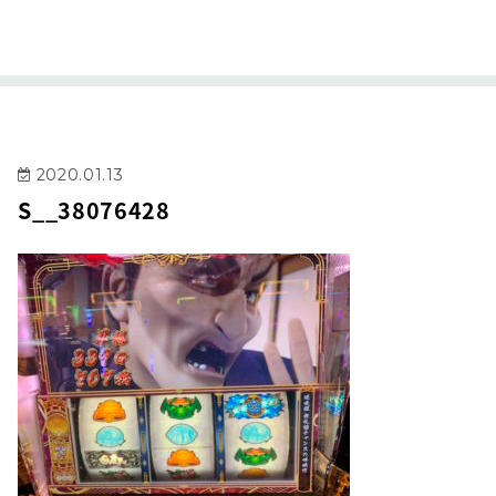
2020.01.13
S__38076428