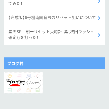
てみた！
【完成版】6号機南国育ちのリセット狙いについて
星矢SP 朝一リセット火時計「紫(次回ラッシュ
確定)」を打った！
ブログ村