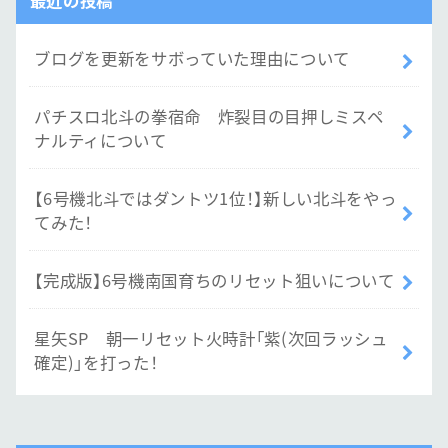
最近の投稿
ブログを更新をサボっていた理由について
パチスロ北斗の拳宿命 炸裂目の目押しミスペ
ナルティについて
【6号機北斗ではダントツ1位！】新しい北斗をやっ
てみた！
【完成版】6号機南国育ちのリセット狙いについて
星矢SP 朝一リセット火時計「紫(次回ラッシュ
確定)」を打った！