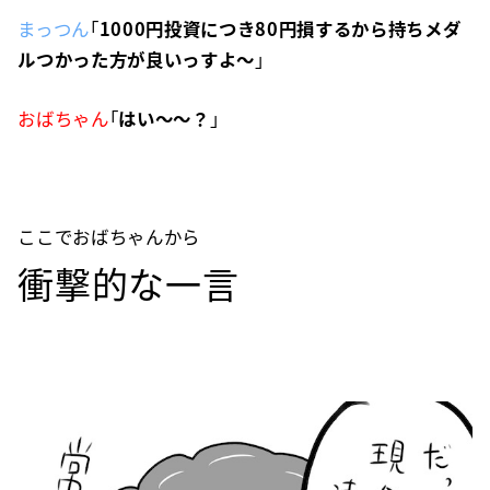
まっつん
「
1000円投資につき80円損するから持ちメダ
ルつかった方が良いっすよ〜
」
おばちゃん
「
はい〜〜？
」
ここでおばちゃんから
衝撃的な一言