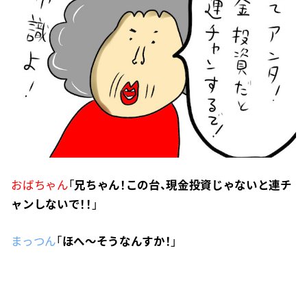
おばちゃん
「
兄ちゃん！この台、現金投資じゃないと連チ
ャンしないで！！
」
まっつん
「
ほへ〜そうなんすか！
」