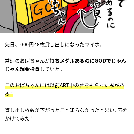
先日、1000円46枚貸し出しになったマイホ。
常連のおばちゃんが
持ちメダルあるのにGODでじゃん
じゃん現金投資
していた。
このおばちゃんには以前ART中の台をもらった恩があ
る！
貸し出し枚数が下がったこと知らなかったと思い、声を
かけてみた！