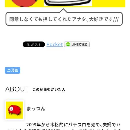
同意しなくても押してくれたアナタ。大好きです///
Pocket
漫画
ABOUT
この記事をかいた人
まっつん
2009年から本格的にパチスロを始め、夫婦でハ