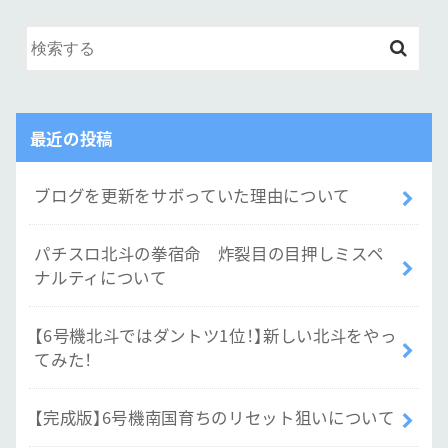
最近の投稿
ブログを更新をサボっていた理由について
パチスロ北斗の拳宿命 炸裂目の目押しミスペ
ナルティについて
【6号機北斗ではダントツ1位！】新しい北斗をやっ
てみた！
【完成版】6号機南国育ちのリセット狙いについて