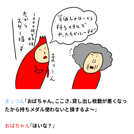
まっつん
「
おばちゃん。ここさ、貸し出し枚数が悪くなっ
たから持ちメダル使わないと損するよ〜
」
おばちゃん
「
ほいな？
」