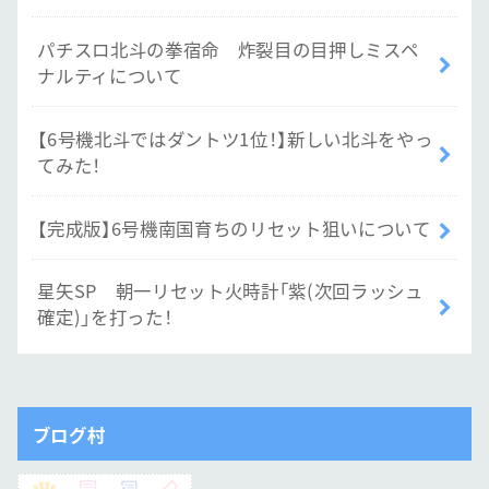
パチスロ北斗の拳宿命 炸裂目の目押しミスペ
ナルティについて
【6号機北斗ではダントツ1位！】新しい北斗をやっ
てみた！
【完成版】6号機南国育ちのリセット狙いについて
星矢SP 朝一リセット火時計「紫(次回ラッシュ
確定)」を打った！
ブログ村