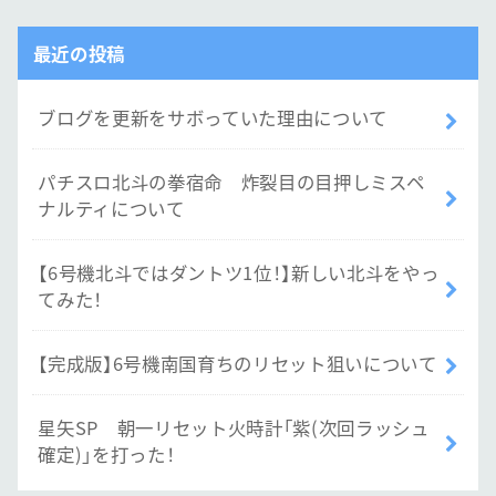
最近の投稿
ブログを更新をサボっていた理由について
パチスロ北斗の拳宿命 炸裂目の目押しミスペ
ナルティについて
【6号機北斗ではダントツ1位！】新しい北斗をやっ
てみた！
【完成版】6号機南国育ちのリセット狙いについて
星矢SP 朝一リセット火時計「紫(次回ラッシュ
確定)」を打った！