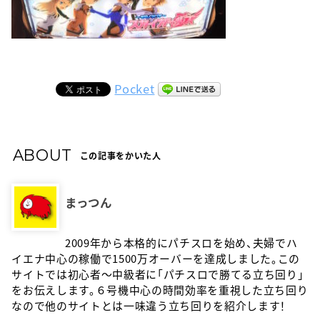
Pocket
ABOUT
この記事をかいた人
まっつん
2009年から本格的にパチスロを始め、夫婦でハ
イエナ中心の稼働で1500万オーバーを達成しました。この
サイトでは初心者〜中級者に「パチスロで勝てる立ち回り」
をお伝えします。６号機中心の時間効率を重視した立ち回り
なので他のサイトとは一味違う立ち回りを紹介します！