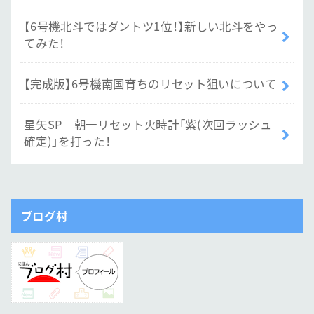
【6号機北斗ではダントツ1位！】新しい北斗をやっ
てみた！
【完成版】6号機南国育ちのリセット狙いについて
星矢SP 朝一リセット火時計「紫(次回ラッシュ
確定)」を打った！
ブログ村