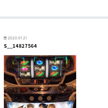
2020.01.21
S__14827564