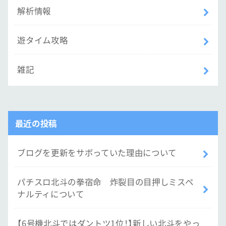
解析情報
遊タイム攻略
雑記
最近の投稿
ブログを更新をサボっていた理由について
パチスロ北斗の拳宿命 炸裂目の目押しミスペ
ナルティについて
【6号機北斗ではダントツ1位！】新しい北斗をやっ