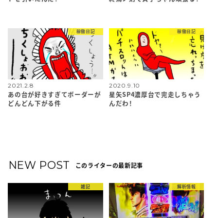
稼働日記
稼働日記
2021.2.8
2020.9.10
あの台が好きすぎてボーダーが
星矢SP4濃厚台で完走しちゃう
どんどん下がる件
んだわ！
NEW POST
このライターの最新記事
雑記
解析情報