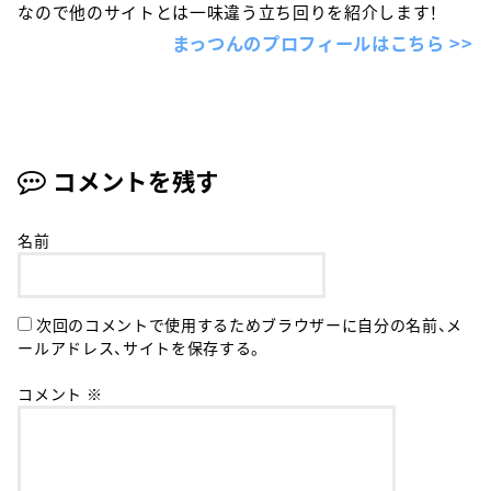
なので他のサイトとは一味違う立ち回りを紹介します！
まっつんのプロフィールはこちら >>
コメントを残す
名前
次回のコメントで使用するためブラウザーに自分の名前、メ
ールアドレス、サイトを保存する。
コメント
※