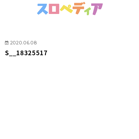
2020.06.08
S__18325517