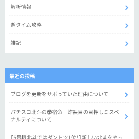
解析情報
遊タイム攻略
雑記
最近の投稿
ブログを更新をサボっていた理由について
パチスロ北斗の拳宿命 炸裂目の目押しミスペ
ナルティについて
【6号機北斗ではダントツ1位！】新しい北斗をやっ