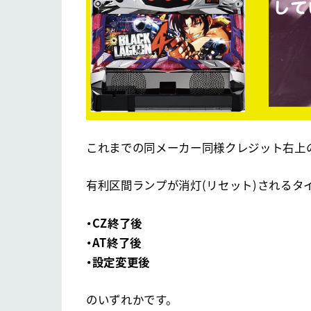
これまでの同メーカー同様クレジット右上
有利区間ランプが消灯(リセット)されるタ
・CZ終了後
・AT終了後
・設定変更後
のいずれかです。