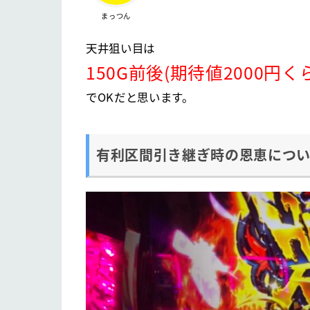
まっつん
天井狙い目は
150G前後(期待値2000円
でOKだと思います。
有利区間引き継ぎ時の恩恵につい