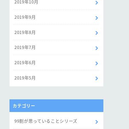
2019年10月
2019年9月
2019年8月
2019年7月
2019年6月
2019年5月
カテゴリー
99割が思っていることシリーズ