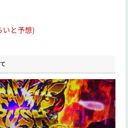
くらいと予想)
て