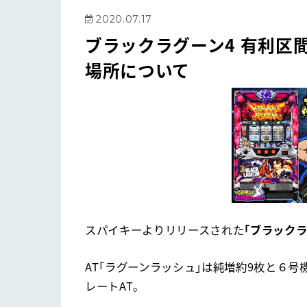
2020.07.17
ブラックラグーン4 有利区
場所について
スパイキーよりリリースされた
「ブラックラ
AT「ラグーンラッシュ」は純増約9枚と６
レートAT。