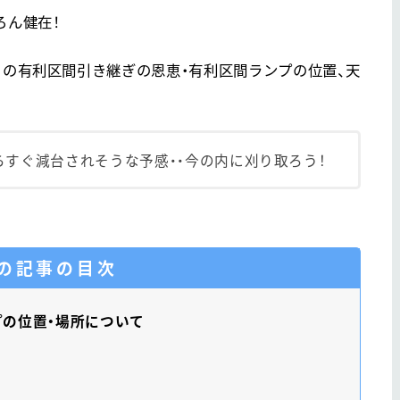
ろん健在！
」の有利区間引き継ぎの恩恵・有利区間ランプの位置、天
すぐ減台されそうな予感・・今の内に刈り取ろう！
の記事の目次
の位置・場所について