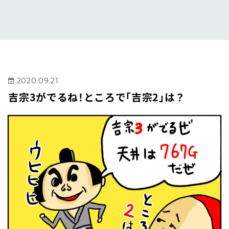
2020.09.21
吉宗3がでるね！ところで「吉宗2」は？