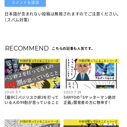
日本語が含まれない投稿は無視されますのでご注意ください。
（スパム対策）
RECOMMEND
こちらの記事も人気です。
99割が思っていることシリーズ
99割が思っていることシリーズ
2020.3.7
2020.7.29
【朧BC】バジリスク絆2を打って
SANYOの「Sヤッターマン絶対
いる人の99割が思っていること
正義」開発者の方に物申す！
99割が思っていることシリーズ
99割が思っていることシリーズ