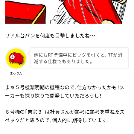
リアル台パンを何度も目撃しましたね〜！
他にもRT準備中にビッグを引くと、RTが消
滅する仕様でもありました。
まっつん
まぁ５号機黎明期の機種なので、仕方なかったかも！メ
ーカーも探り探りで開発していただろうし！
６号機の「吉宗３」は社員さんが熟考に熟考を重ねたス
ペックだと思うので、個人的に期待しています！