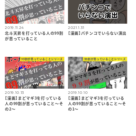
2019.11.24
2021.1.31
北斗天昇を打っている人の99割
【漫画】パチンコでいらない演出
が思っていること
99割が思っていることシリーズ
99割が思っていることシリーズ
2019.10.13
2019.10.10
【漫画】まどマギ3を打っている
【漫画】まどマギ3を打っている
人の99割が思っていること〜そ
人の99割が思っていること〜そ
の2〜
の1〜