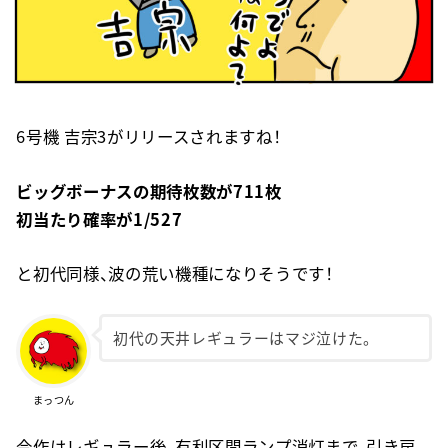
6号機 吉宗3がリリースされますね！
ビッグボーナスの期待枚数が711枚
初当たり確率が1/527
と初代同様、波の荒い機種になりそうです！
初代の天井レギュラーはマジ泣けた。
まっつん
今作はレギュラー後、有利区間ランプ消灯まで、引き戻