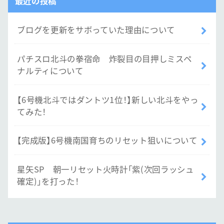
最近の投稿
ブログを更新をサボっていた理由について
パチスロ北斗の拳宿命 炸裂目の目押しミスペ
ナルティについて
【6号機北斗ではダントツ1位！】新しい北斗をやっ
てみた！
【完成版】6号機南国育ちのリセット狙いについて
星矢SP 朝一リセット火時計「紫(次回ラッシュ
確定)」を打った！