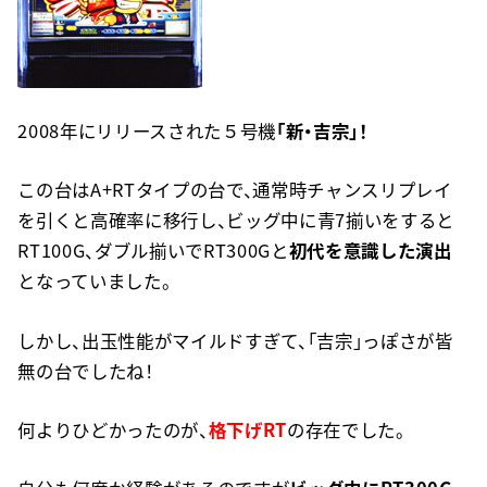
2008年にリリースされた５号機
「新・吉宗」！
この台はA+RTタイプの台で、通常時チャンスリプレイ
を引くと高確率に移行し、ビッグ中に青7揃いをすると
RT100G、ダブル揃いでRT300Gと
初代を意識した演出
となっていました。
しかし、出玉性能がマイルドすぎて、「吉宗」っぽさが皆
無の台でしたね！
何よりひどかったのが、
格下げRT
の存在でした。