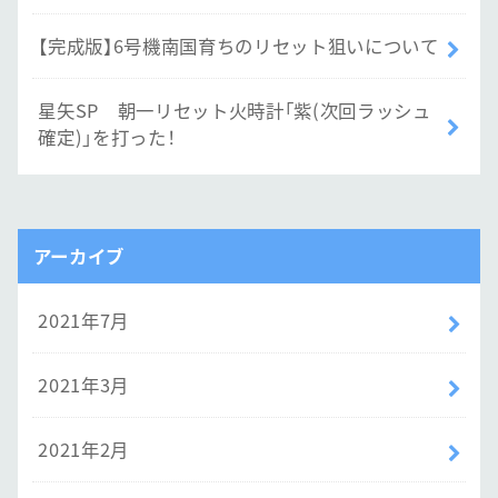
【完成版】6号機南国育ちのリセット狙いについて
星矢SP 朝一リセット火時計「紫(次回ラッシュ
確定)」を打った！
アーカイブ
2021年7月
2021年3月
2021年2月