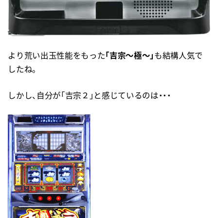
より荒い出玉性能をもった
「吉宗～極～」
も結構人気で
したね。
しかし、自分が「吉宗２」と感じているのは・・・