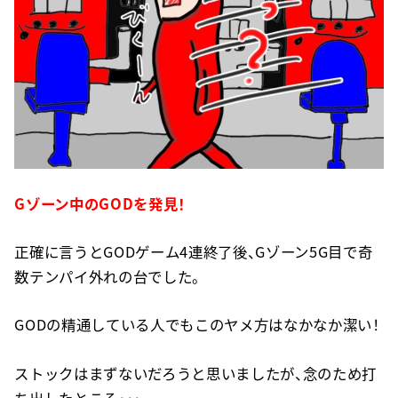
Gゾーン中のGODを発見！
正確に言うとGODゲーム4連終了後、Gゾーン5G目で奇
数テンパイ外れの台でした。
GODの精通している人でもこのヤメ方はなかなか潔い！
ストックはまずないだろうと思いましたが、念のため打
ち出したところ・・・