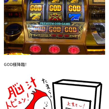
GOD様降臨！