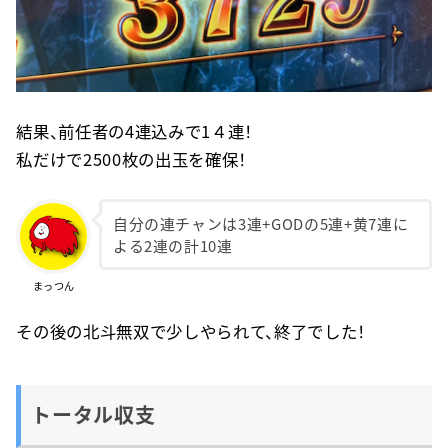
結果、前任者の4連込みで1４連！
私だけで2500枚の出玉を確保！
自分の連チャンは3連+GODの5連+黄7連に
よる2連の計10連
まっつん
その後の北斗無双で少しやられて、終了でした！
トータル収支