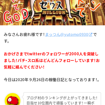
みなさんお疲れ様です！
まっつん@yutomo0930
で
す。
おかげさまでtwitterのフォロワーが2000人を突破し
ました！パチ・スロ系はどんどんフォローしています！お
気軽に絡んでください！
今日は2020年９月26日の稼働日記となっております！。
ブログ村のランキングが上がってきました！
目指せ10位圏内で頑張っています！一瞬ポ