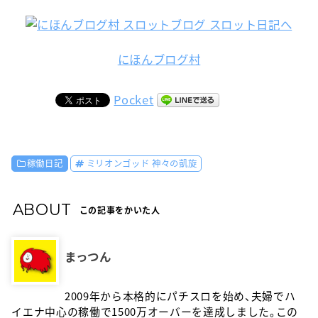
にほんブログ村
Pocket
稼働日記
ミリオンゴッド 神々の凱旋
ABOUT
この記事をかいた人
まっつん
2009年から本格的にパチスロを始め、夫婦でハ
イエナ中心の稼働で1500万オーバーを達成しました。この