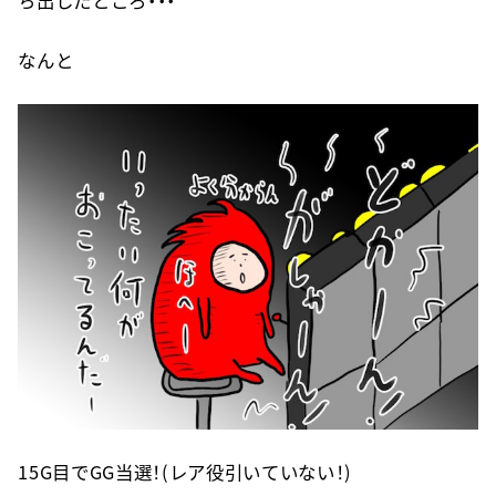
なんと
15G目でGG当選！(レア役引いていない！)