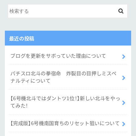
最近の投稿
ブログを更新をサボっていた理由について
パチスロ北斗の拳宿命 炸裂目の目押しミスペ
ナルティについて
【6号機北斗ではダントツ1位！】新しい北斗をやっ
てみた！
【完成版】6号機南国育ちのリセット狙いについて