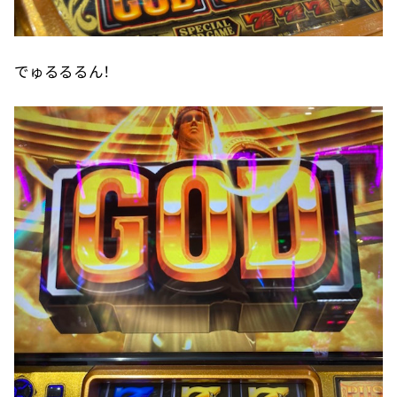
でゅるるるん！