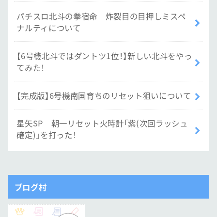
パチスロ北斗の拳宿命 炸裂目の目押しミスペ
ナルティについて
【6号機北斗ではダントツ1位！】新しい北斗をやっ
てみた！
【完成版】6号機南国育ちのリセット狙いについて
星矢SP 朝一リセット火時計「紫(次回ラッシュ
確定)」を打った！
ブログ村