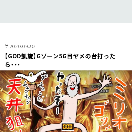
2020.09.30
【GOD凱旋】Gゾーン5G目ヤメの台打った
ら・・・