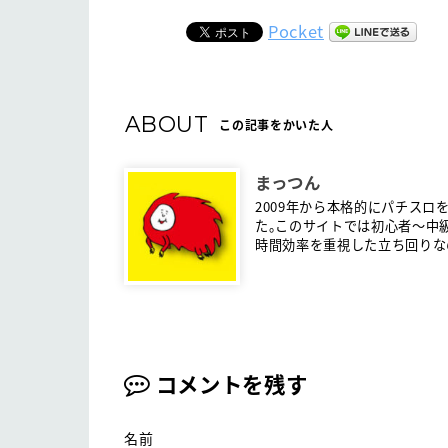
Pocket
ABOUT
この記事をかいた人
まっつん
2009年から本格的にパチスロ
た。このサイトでは初心者〜中
時間効率を重視した立ち回りな
コメントを残す
名前