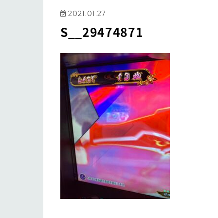
2021.01.27
S__29474871