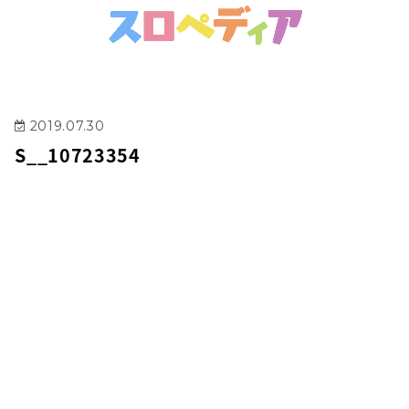
2019.07.30
S__10723354