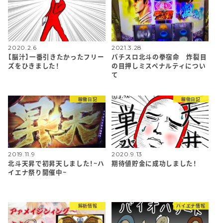
2020.2.6
2021.3.28
【脳汁】一番引きたかったフリー
パチスロ北斗の拳宿命 炸裂目
ズをひきました！
の目押しミスペナルティについ
て
稼働日記
稼働日記
2019.11.9
2020.9.13
北斗天昇で初昇天しました！~ハ
期待値貯金に成功しました！
イエナ祭り開催中~
解析情報
ハイエナ情報