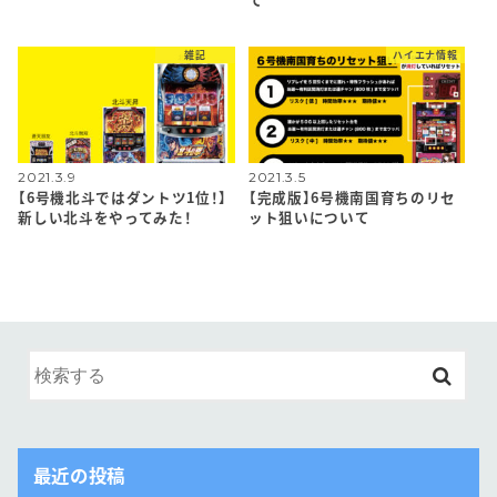
雑記
ハイエナ情報
2021.3.9
2021.3.5
【6号機北斗ではダントツ1位！】
【完成版】6号機南国育ちのリセ
新しい北斗をやってみた！
ット狙いについて
最近の投稿