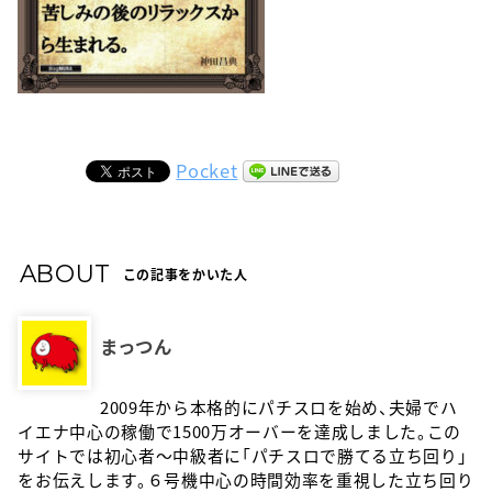
Pocket
ABOUT
この記事をかいた人
まっつん
2009年から本格的にパチスロを始め、夫婦でハ
イエナ中心の稼働で1500万オーバーを達成しました。この
サイトでは初心者〜中級者に「パチスロで勝てる立ち回り」
をお伝えします。６号機中心の時間効率を重視した立ち回り