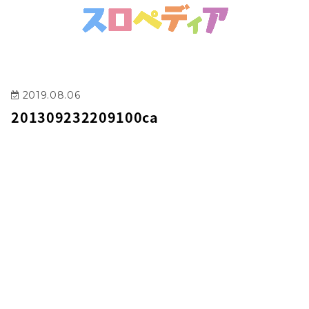
2019.08.06
201309232209100ca