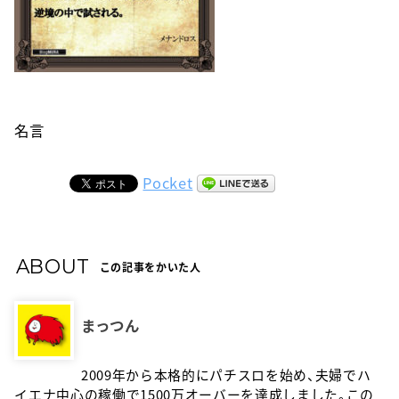
名言
Pocket
ABOUT
この記事をかいた人
まっつん
2009年から本格的にパチスロを始め、夫婦でハ
イエナ中心の稼働で1500万オーバーを達成しました。この