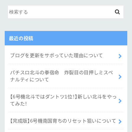
最近の投稿
ブログを更新をサボっていた理由について
パチスロ北斗の拳宿命 炸裂目の目押しミスペ
ナルティについて
【6号機北斗ではダントツ1位！】新しい北斗をやっ
てみた！
【完成版】6号機南国育ちのリセット狙いについて