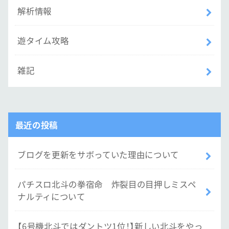
解析情報
遊タイム攻略
雑記
最近の投稿
ブログを更新をサボっていた理由について
パチスロ北斗の拳宿命 炸裂目の目押しミスペ
ナルティについて
【6号機北斗ではダントツ1位！】新しい北斗をやっ