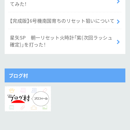
てみた！
【完成版】6号機南国育ちのリセット狙いについて
星矢SP 朝一リセット火時計「紫(次回ラッシュ
確定)」を打った！
ブログ村