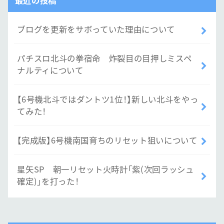
最近の投稿
ブログを更新をサボっていた理由について
パチスロ北斗の拳宿命 炸裂目の目押しミスペ
ナルティについて
【6号機北斗ではダントツ1位！】新しい北斗をやっ
てみた！
【完成版】6号機南国育ちのリセット狙いについて
星矢SP 朝一リセット火時計「紫(次回ラッシュ
確定)」を打った！