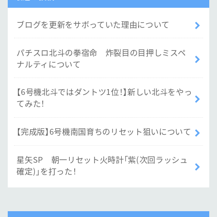
ブログを更新をサボっていた理由について
パチスロ北斗の拳宿命 炸裂目の目押しミスペ
ナルティについて
【6号機北斗ではダントツ1位！】新しい北斗をやっ
てみた！
【完成版】6号機南国育ちのリセット狙いについて
星矢SP 朝一リセット火時計「紫(次回ラッシュ
確定)」を打った！