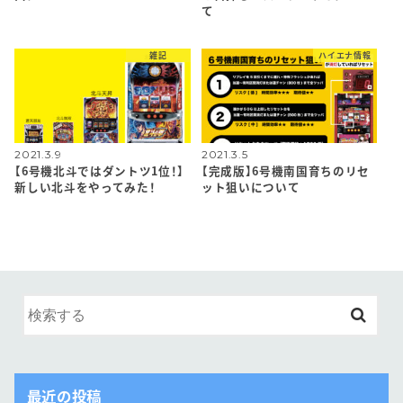
て
雑記
ハイエナ情報
2021.3.9
2021.3.5
【6号機北斗ではダントツ1位！】
【完成版】6号機南国育ちのリセ
新しい北斗をやってみた！
ット狙いについて
最近の投稿