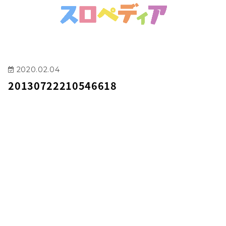
2020.02.04
20130722210546618