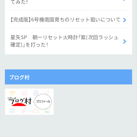
てみた！
【完成版】6号機南国育ちのリセット狙いについて
星矢SP 朝一リセット火時計「紫(次回ラッシュ
確定)」を打った！
ブログ村