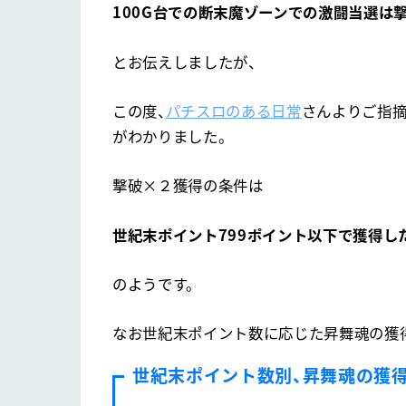
100G台での断末魔ゾーンでの激闘当選は
とお伝えしましたが、
この度、
パチスロのある日常
さんよりご指摘
がわかりました。
撃破×２獲得の条件は
世紀末ポイント799ポイント以下で獲得し
のようです。
なお世紀末ポイント数に応じた昇舞魂の獲
世紀末ポイント数別、昇舞魂の獲