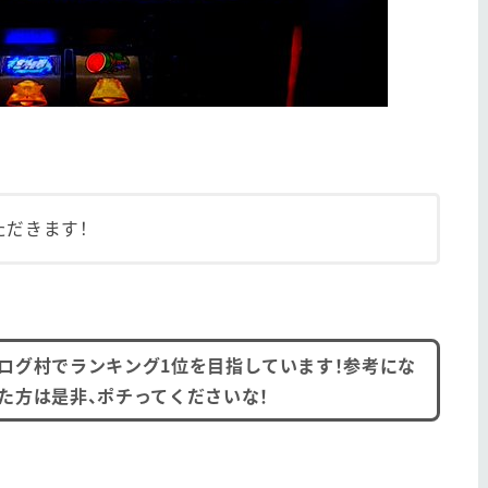
ただきます！
ログ村でランキング1位を目指しています！参考にな
た方は是非、ポチってくださいな！