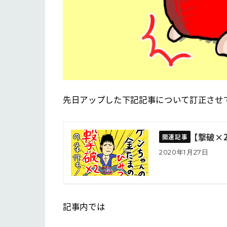
先日アップした下記記事について訂正させ
【撃破×
2020年1月27日
記事内では