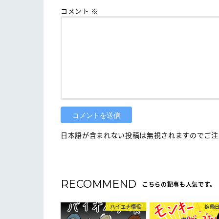
コメント
※
日本語が含まれない投稿は無視されますのでご注意
RECOMMEND
こちらの記事も人気です。
ハイエナ情報
稼働