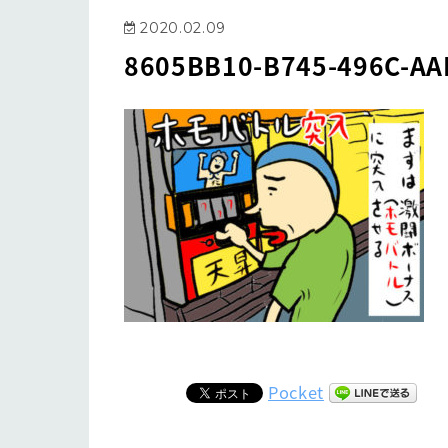
2020.02.09
8605BB10-B745-496C-AA
Pocket