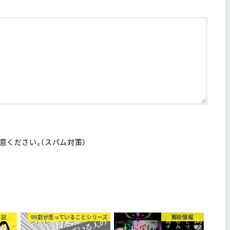
ください。（スパム対策）
日記
99割が思っていることシリーズ
解析情報