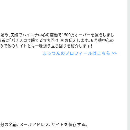
を始め、夫婦でハイエナ中心の稼働で1500万オーバーを達成しまし
級者に「パチスロで勝てる立ち回り」をお伝えします。６号機中心の
ので他のサイトとは一味違う立ち回りを紹介します！
まっつんのプロフィールはこちら >>
分の名前、メールアドレス、サイトを保存する。