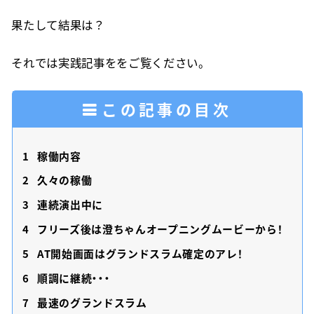
果たして結果は？
それでは実践記事ををご覧ください。
この記事の目次
1
稼働内容
2
久々の稼働
3
連続演出中に
4
フリーズ後は澄ちゃんオープニングムービーから！
5
AT開始画面はグランドスラム確定のアレ！
6
順調に継続・・・
7
最速のグランドスラム