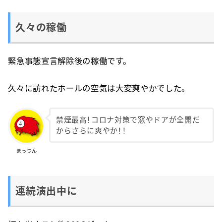
久々の稼働
緊急事態宣言解除後の稼働です。
久々に訪れたホールの空気は大変爽やかでした。
禁煙最高！コロナ対策で窓やドアが全開だ
からさらに爽やか！！
まっつん
連続演出中に