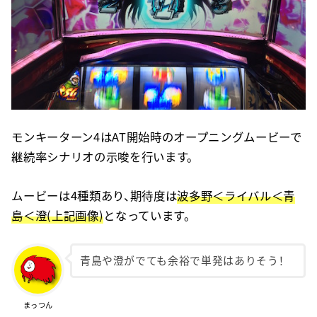
モンキーターン4はAT開始時のオープニングムービーで
継続率シナリオの示唆を行います。
ムービーは4種類あり、期待度は
波多野＜ライバル＜青
島＜澄(上記画像)
となっています。
青島や澄がでても余裕で単発はありそう！
まっつん