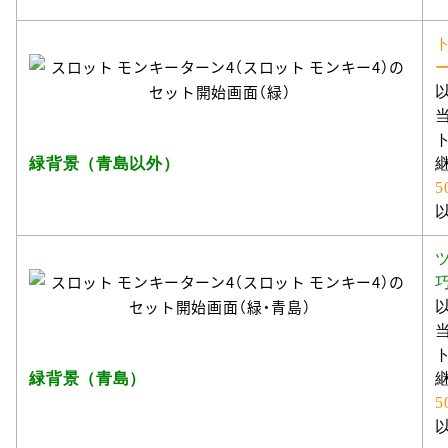
緑背景（青島以外）
5
緑背景（青島）
5