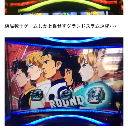
結局数十ゲームしか上乗せずグランドスラム達成・・・