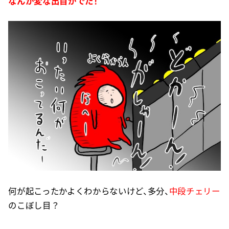
なんか変な出目がでた！
何が起こったかよくわからないけど、多分、
中段チェリー
のこぼし目？