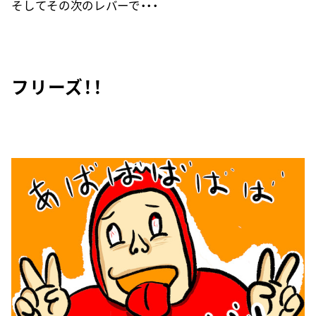
そしてその次のレバーで・・・
フリーズ！！