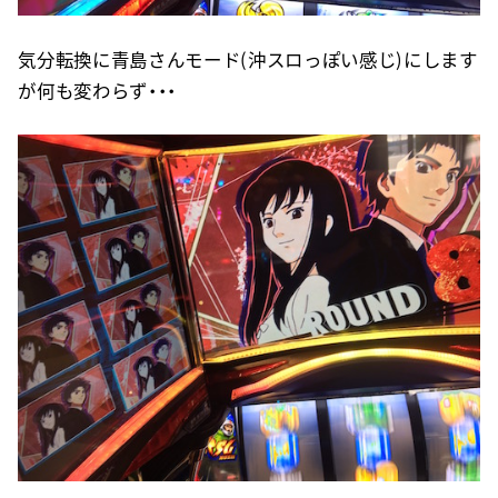
気分転換に青島さんモード(沖スロっぽい感じ)にします
が何も変わらず・・・