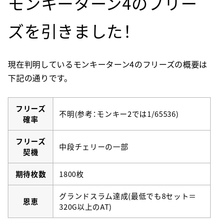
モンキーターン4のフリー
ズを引きました！
現在判明しているモンキーターン4のフリーズの概要は
下記の通りです。
フリーズ
不明(参考：モンキー2では1/65536)
確率
フリーズ
中段チェリーの一部
契機
期待枚数
1800枚
グランドスラム達成(最低でも8セット＝
恩恵
320G以上のAT)