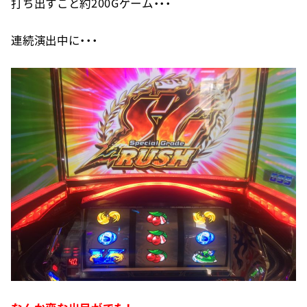
打ち出すこと約200Gゲーム・・・
連続演出中に・・・