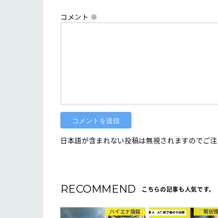
コメント
※
日本語が含まれない投稿は無視されますのでご注意
RECOMMEND
こちらの記事も人気です。
ハイエナ情報
解析