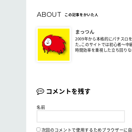
ABOUT
この記事をかいた人
まっつん
2009年から本格的にパチスロ
た。このサイトでは初心者〜中
時間効率を重視した立ち回りな
コメントを残す
名前
次回のコメントで使用するためブラウザーに自