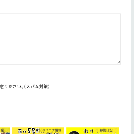
ください。（スパム対策）
情報
ハイエナ情報
稼働日記