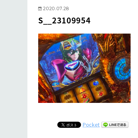
2020.07.28
S__23109954
Pocket