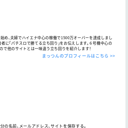
を始め、夫婦でハイエナ中心の稼働で1500万オーバーを達成しまし
級者に「パチスロで勝てる立ち回り」をお伝えします。６号機中心の
ので他のサイトとは一味違う立ち回りを紹介します！
まっつんのプロフィールはこちら >>
分の名前、メールアドレス、サイトを保存する。