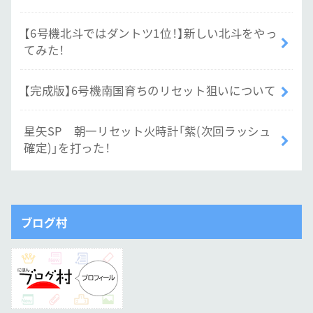
【6号機北斗ではダントツ1位！】新しい北斗をやっ
てみた！
【完成版】6号機南国育ちのリセット狙いについて
星矢SP 朝一リセット火時計「紫(次回ラッシュ
確定)」を打った！
ブログ村