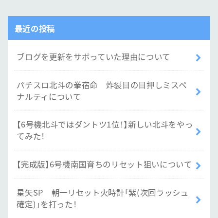
最近の投稿
ブログを更新をサボっていた理由について
パチスロ北斗の拳宿命 炸裂目の目押しミスペ
ナルティについて
【6号機北斗ではダントツ1位！】新しい北斗をやっ
てみた！
【完成版】6号機南国育ちのリセット狙いについて
星矢SP 朝一リセット火時計「紫(次回ラッシュ
確定)」を打った！