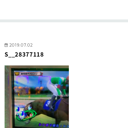
2019.07.02
S__28377118