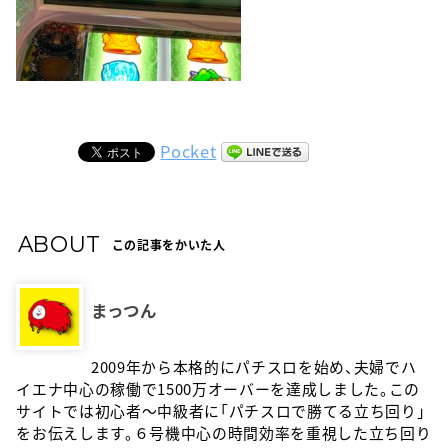
Pocket
ABOUT
この記事をかいた人
まっつん
2009年から本格的にパチスロを始め、夫婦でハ
イエナ中心の稼働で1500万オーバーを達成しました。この
サイトでは初心者〜中級者に「パチスロで勝てる立ち回り」
をお伝えします。６号機中心の時間効率を重視した立ち回り