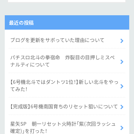
最近の投稿
ブログを更新をサボっていた理由について
パチスロ北斗の拳宿命 炸裂目の目押しミスペ
ナルティについて
【6号機北斗ではダントツ1位！】新しい北斗をやっ
てみた！
【完成版】6号機南国育ちのリセット狙いについて
星矢SP 朝一リセット火時計「紫(次回ラッシュ
確定)」を打った！