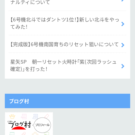
ナルティについて
【6号機北斗ではダントツ1位！】新しい北斗をやっ
てみた！
【完成版】6号機南国育ちのリセット狙いについて
星矢SP 朝一リセット火時計「紫(次回ラッシュ
確定)」を打った！
ブログ村