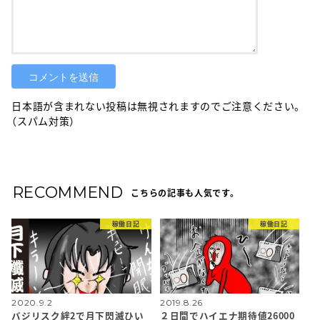
日本語が含まれない投稿は無視されますのでご注意ください。
（スパム対策）
RECOMMEND
こちらの記事も人気です。
稼働日記
稼働日記
2020.9.2
2019.8.26
バジリスク絆2で月下閃滅ひい
２日間でハイエナ期待値26000