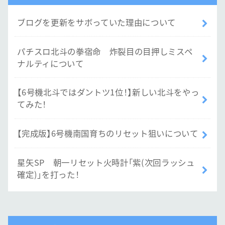
ブログを更新をサボっていた理由について
パチスロ北斗の拳宿命 炸裂目の目押しミスペ
ナルティについて
【6号機北斗ではダントツ1位！】新しい北斗をやっ
てみた！
【完成版】6号機南国育ちのリセット狙いについて
星矢SP 朝一リセット火時計「紫(次回ラッシュ
確定)」を打った！