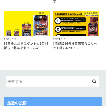
て
雑記
ハイエナ情報
2021.3.9
2021.3.5
【6号機北斗ではダントツ1位！】
【完成版】6号機南国育ちのリセ
新しい北斗をやってみた！
ット狙いについて
最近の投稿