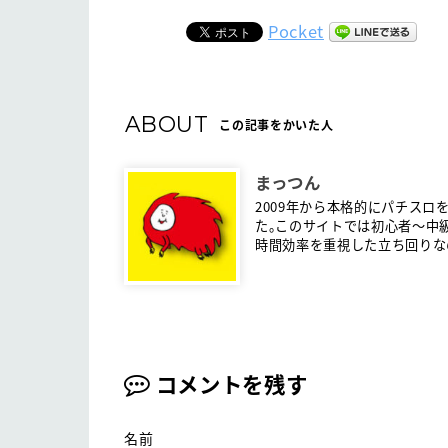
Pocket
ABOUT
この記事をかいた人
まっつん
2009年から本格的にパチスロ
た。このサイトでは初心者〜中
時間効率を重視した立ち回りな
コメントを残す
名前